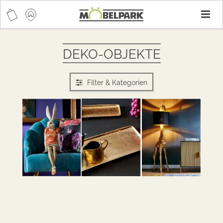
T
n
DEKO-OBJEKTE
Filter & Kategorien