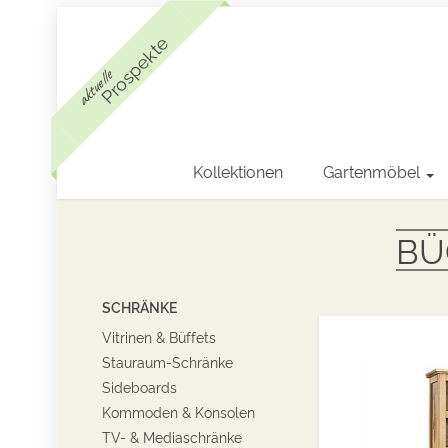
Prospekte
aktuelle
Kollektionen
Gartenmöbel
BÜ
SCHRÄNKE
Vitrinen & Büffets
Stauraum-Schränke
Sideboards
Kommoden & Konsolen
TV- & Mediaschränke