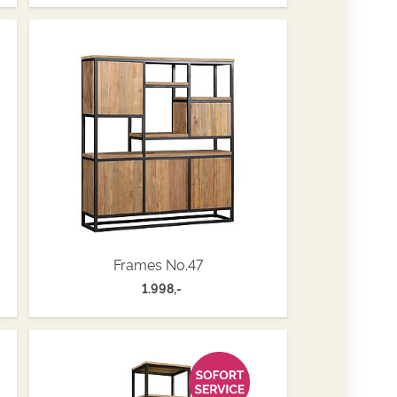
Frames No.47
1.998,-