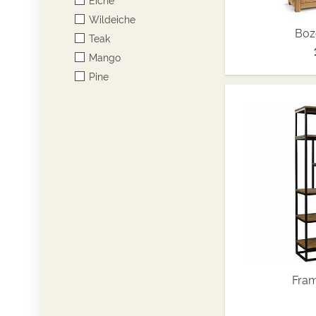
Wildeiche
Boz
Teak
Mango
Pine
Fram