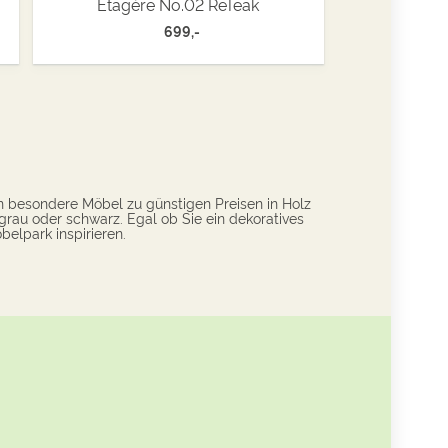
Étagère No.02 ReTeak
699,-
n besondere Möbel zu günstigen Preisen in Holz
grau oder schwarz. Egal ob Sie ein dekoratives
belpark inspirieren.