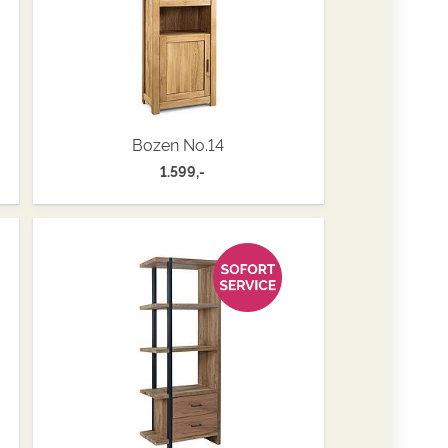
Bozen No.14
1.599,-