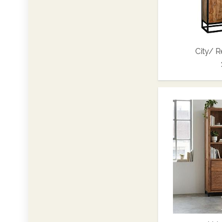
City/ 