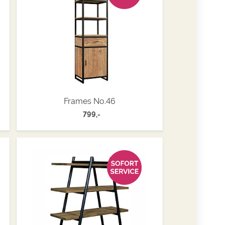
Frames No.46
799,-