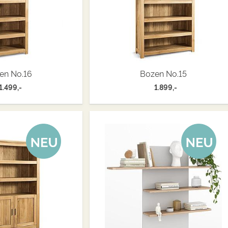
en No.16
Bozen No.15
1.499,-
1.899,-