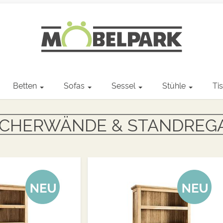
Betten
Sofas
Sessel
Stühle
Ti
CHERWÄNDE & STANDREG