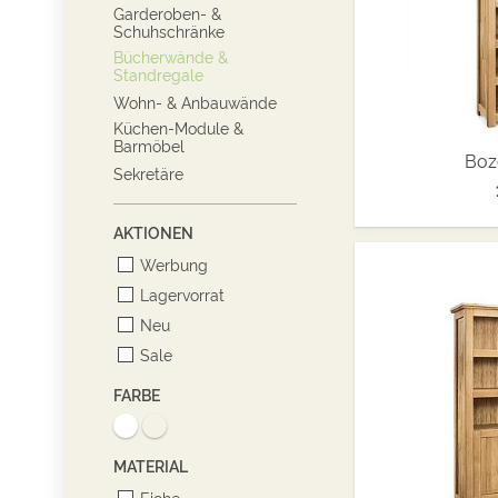
Garderoben- &
Schuhschränke
Bücherwände &
Standregale
Wohn- & Anbauwände
Küchen-Module &
Barmöbel
Boz
Sekretäre
AKTIONEN
Werbung
Lagervorrat
Neu
Sale
FARBE
MATERIAL
Eiche