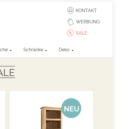
KONTAKT
WERBUNG
SALE
sche
Schränke
Deko
ALE