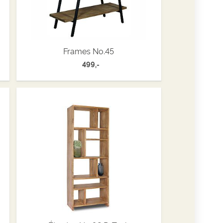
Frames No.45
499,-