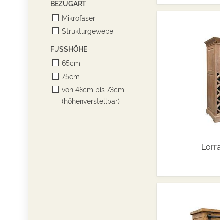
BEZUGART
Mikrofaser
Strukturgewebe
FUSSHÖHE
65cm
75cm
von 48cm bis 73cm
(höhenverstellbar)
Lorr