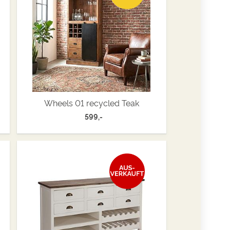
Wheels 01 recycled Teak
599,-