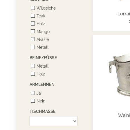
Wildeiche
Lorra
Teak
Holz
Mango
Akazie
Metall
BEINE/FÜSSE
Metall
Holz
ARMLEHNEN
Ja
Nein
TISCHMASSE
Weink