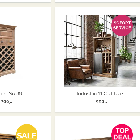
aine No.89
Industrie 11 Old Teak
799,-
999,-