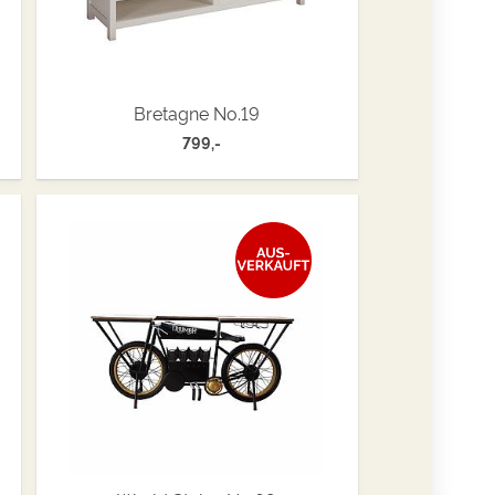
Bretagne No.19
799,-