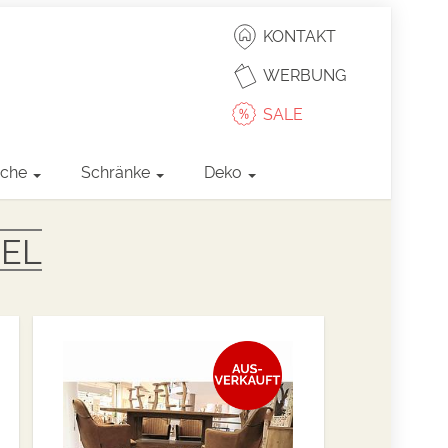
KONTAKT
WERBUNG
SALE
sche
Schränke
Deko
EL