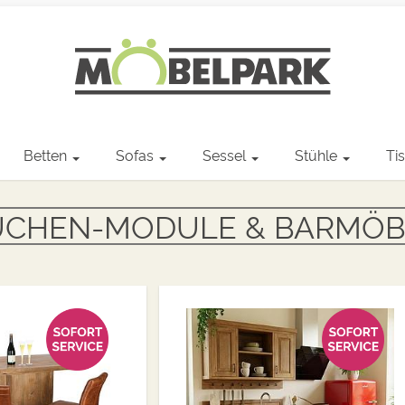
Betten
Sofas
Sessel
Stühle
Ti
ÜCHEN-MODULE & BARMÖB