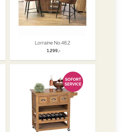
Lorraine No.48.2
1.299,-