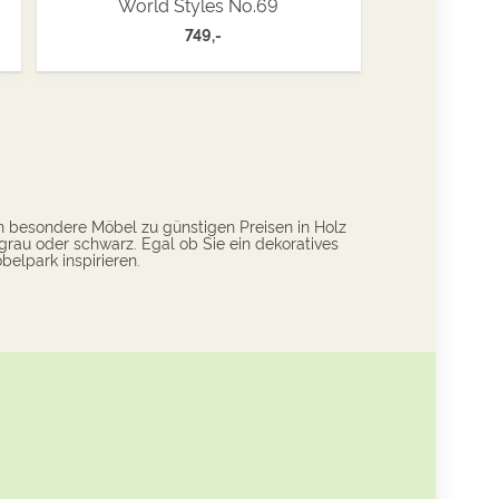
World Styles No.69
749,-
n besondere Möbel zu günstigen Preisen in Holz
grau oder schwarz. Egal ob Sie ein dekoratives
belpark inspirieren.