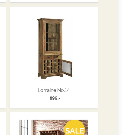
Lorraine No.14
899,-