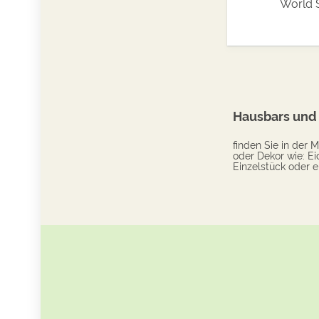
World 
Hausbars und
finden Sie in der
oder Dekor wie: Ei
Einzelstück oder e