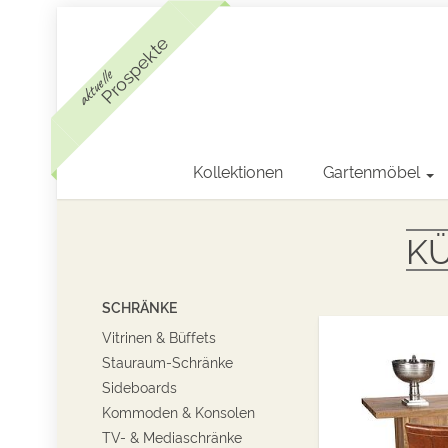
Prospekte
aktuelle
Kollektionen
Gartenmöbel
K
SCHRÄNKE
Vitrinen & Büffets
Stauraum-Schränke
Sideboards
Kommoden & Konsolen
TV- & Mediaschränke