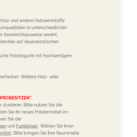
rtholz und andere Holzwerkstoffe.
umqualitäten in unterschiedlichen
n Sandwichbauweise vereint,
tervlies auf dauerelastischen
ische Polstergurte mit hochwertigem
ilberfarben. Weitere Holz- oder
.
"PROBESITZEN
"
.
 studieren. Bitte nutzen Sie die
sten Sie Ihr neues Polstermöbel im
en Sie die
men
und
Funktionen
. Wählen Sie Ihren
omfort
. Bitte bringen Sie Ihre Raummaße