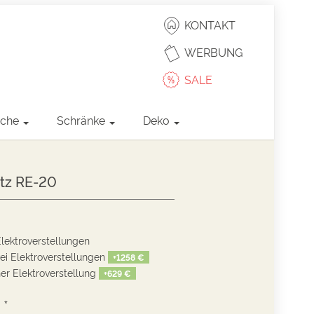
KONTAKT
WERBUNG
SALE
sche
Schränke
Deko
tz RE-20
lektroverstellungen
ei Elektroverstellungen
+
1258 €
ner Elektroverstellung
+
629 €
*