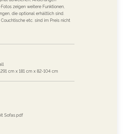
-Fotos zeigen weitere Funktionen,
en, die optional erhältlich sind.
, Couchtische etc. sind im Preis nicht
ll
291
cm
x
181
cm
x
82-104
cm
it Sofas.pdf