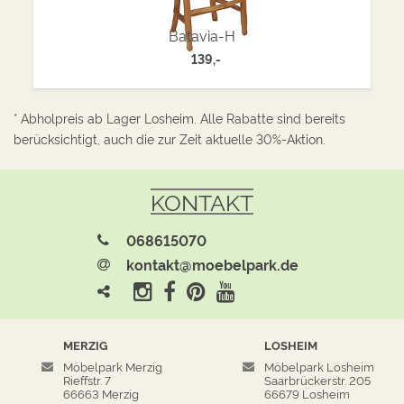
Batavia-H
139,-
* Abholpreis ab Lager Losheim. Alle Rabatte sind bereits
berücksichtigt, auch die zur Zeit aktuelle 30%-Aktion.
KONTAKT
068615070
kontakt@moebelpark.de
MERZIG
LOSHEIM
Möbelpark Merzig
Möbelpark Losheim
Rieffstr. 7
Saarbrückerstr. 205
66663 Merzig
66679 Losheim