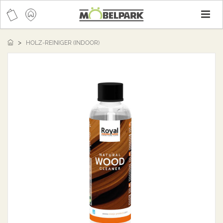
T
n
HOLZ-REINIGER (INDOOR)