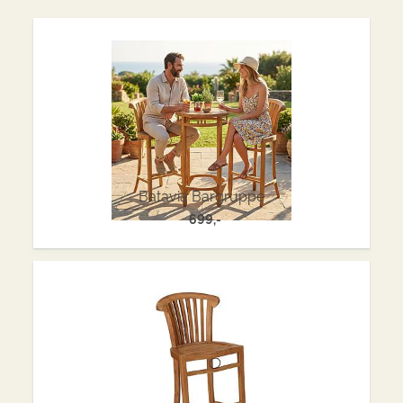
Batavia Bargruppe
699,-