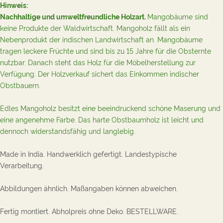
Hinweis:
Nachhaltige und umweltfreundliche Holzart.
Mangobäume sind
keine Produkte der Waldwirtschaft. Mangoholz fällt als ein
Nebenprodukt der indischen Landwirtschaft an. Mangobäume
tragen leckere Früchte und sind bis zu 15 Jahre für die Obsternte
nutzbar. Danach steht das Holz für die Möbelherstellung zur
Verfügung. Der Holzverkauf sichert das Einkommen indischer
Obstbauern.
Edles Mangoholz besitzt eine beeindruckend schöne Maserung und
eine angenehme Farbe. Das harte Obstbaumholz ist leicht und
dennoch widerstandsfähig und langlebig.
Made in India.
Handwerklich gefertigt.
Landestypische
Verarbeitung.
Abbildungen ähnlich. Maßangaben können abweichen.
Fertig montiert. Abholpreis ohne Deko.
B
ESTELLWARE.