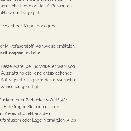
dwerkliche Keder an den Außenkanten.
aktischem Tragegriff.
verstellbar, Metall
dark grey
er Mikrofaserstoff, wahlweise erhältlich
azit, cognac
und
oliv.
r Bestellware (bei individueller Wahl von
, Ausstattung etc) eine entsprechende
ch Auftragserteilung wird das gewünschte
 Wünschen gefertigt.
 Theken- oder Barhocker sofort?
Wir
! Bitte fragen Sie nach unseren
. Vieles ist direkt aus den
häusern oder Lägern erhältlich. Alles