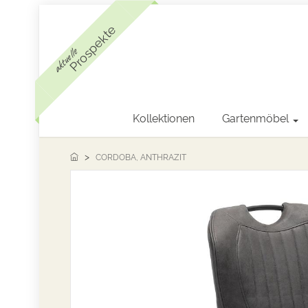
Prospekte
aktuelle
Kollektionen
Gartenmöbel
CORDOBA, ANTHRAZIT