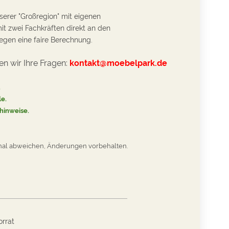
serer "Großregion" mit eigenen
it zwei Fachkräften direkt an den
gen eine faire Berechnung.
n wir Ihre Fragen:
kontakt@moebelpark.de
.
le
.
hinweise.
nal abweichen, Änderungen vorbehalten.
rrat