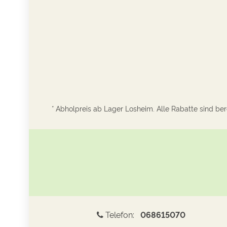
* Abholpreis ab Lager Losheim. Alle Rabatte sind bere
Telefon:
068615070