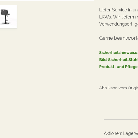
Liefer-Service
in un
LKWs. Wir liefern m
Verwendungsort, ge
Gerne beantworte
Sicherheitshinweise
Bild-Sicherheit Stüh
Produkt- und Pflege
Abb. kann vom Origi
Aktionen
:
Lagervo