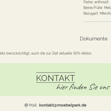
Farbe
:
anthrazit
Beine/Füße
:
Meta
Bezugart
:
Mikrof
Dokumente
its berücksichtigt, auch die zur Zeit aktuelle 30%-Aktion.
KONTAKT
hier finden Sie uns
Mail:
kontakt@moebelpark.de