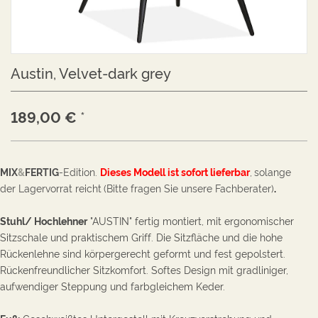
Austin, Velvet-dark grey
189,00
€
*
MIX
&
FERTIG
-Edition.
Dieses Modell ist sofort lieferba
r
,
solange
der Lagervorrat reicht
(Bitte fragen Sie unsere Fachberater)
.
Stuhl/ Hochlehner
"AUSTIN" fertig montiert, mit ergonomischer
Sitzschale und praktischem Griff. Die Sitzfläche und die hohe
Rückenlehne sind körpergerecht geformt und fest gepolstert.
Rückenfreundlicher Sitzkomfort. Softes Design mit gradliniger,
aufwendiger Steppung und farbgleichem Keder.