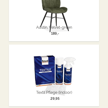
Austin, Velvet-green
189,-
Textil Pflege (Indoor)
29,95