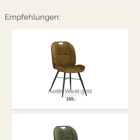
Empfehlungen:
Austin, Velvet-gold
189,-