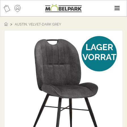
T
n
AUSTIN, VELVET-DARK GREY