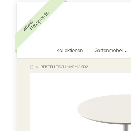
Prospekte
aktuelle
Kollektionen
Gartenmöbel
BEISTELLTISCH MARMO Ø32