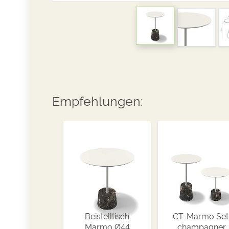
Empfehlungen:
Beistelltisch
CT-Marmo Set
Marmo Ø44
champagner