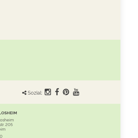
Sozial:
LOSHEIM
Losheim
tr. 205
eim
60