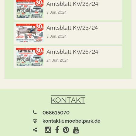
Amtsblatt KW23/24
3. Jun. 2024
Amtsblatt KW25/24
3. Jun. 2024
Amtsblatt KW26/24
24. Jun. 2024
KONTAKT
068615070
kontakt@moebelpark.de