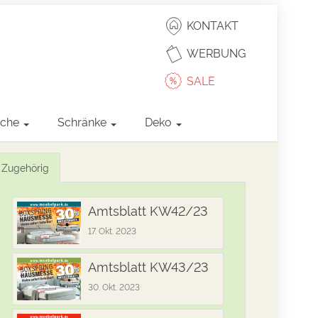
KONTAKT
WERBUNG
SALE
sche
Schränke
Deko
Zugehörig
Amtsblatt KW42/23
17. Okt. 2023
Amtsblatt KW43/23
30. Okt. 2023