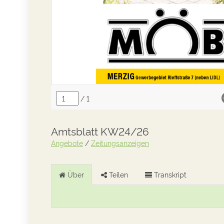
Amtsblatt KW24/26
Angebote
/
Zeitungsanzeigen
Über
Teilen
Transkript