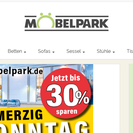
Betten
Sofas
Sessel
Stühle
Ti