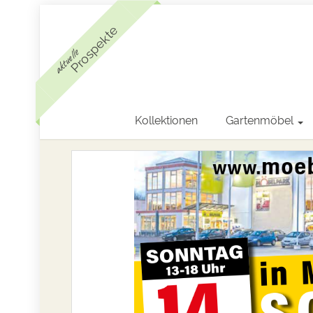
Prospekte
aktuelle
Kollektionen
Gartenmöbel