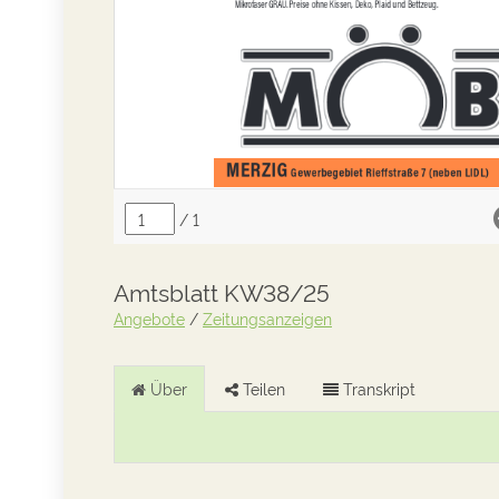
Amtsblatt KW38/25
Angebote
/
Zeitungsanzeigen
Über
Teilen
Transkript