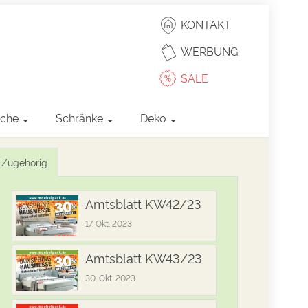
KONTAKT
WERBUNG
SALE
sche
Schränke
Deko
Zugehörig
Amtsblatt KW42/23
17. Okt. 2023
Amtsblatt KW43/23
30. Okt. 2023