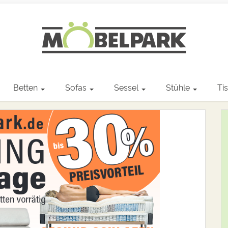
Betten
Sofas
Sessel
Stühle
Ti