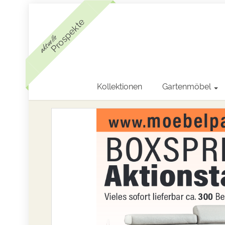
Prospekte
aktuelle
Kollektionen
Gartenmöbel