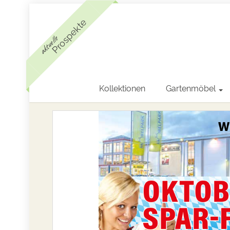
Prospekte
aktuelle
Kollektionen
Gartenmöbel