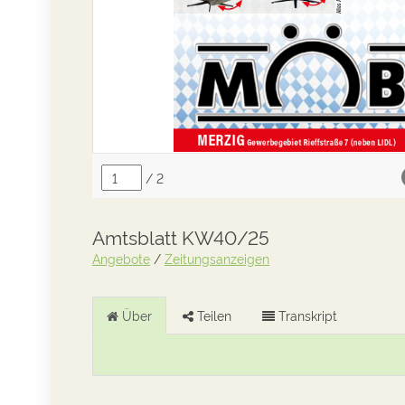
Amtsblatt KW40/25
Angebote
/
Zeitungsanzeigen
Über
Teilen
Transkript