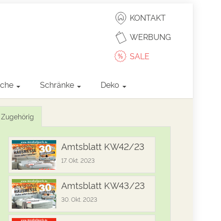
KONTAKT
WERBUNG
SALE
sche
Schränke
Deko
Zugehörig
Amtsblatt KW42/23
17. Okt. 2023
Amtsblatt KW43/23
30. Okt. 2023