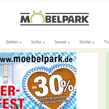
Betten
Sofas
Sessel
Stühle
Ti