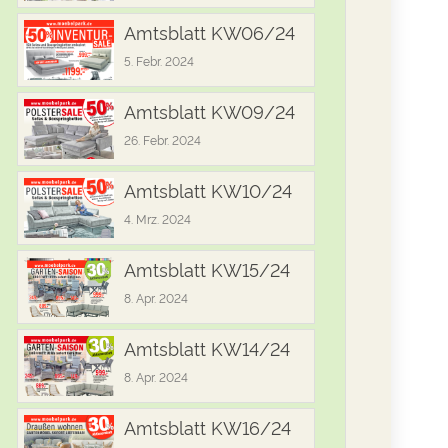
Amtsblatt KW06/24
5. Febr. 2024
Amtsblatt KW09/24
26. Febr. 2024
Amtsblatt KW10/24
4. Mrz. 2024
Amtsblatt KW15/24
8. Apr. 2024
Amtsblatt KW14/24
8. Apr. 2024
Amtsblatt KW16/24