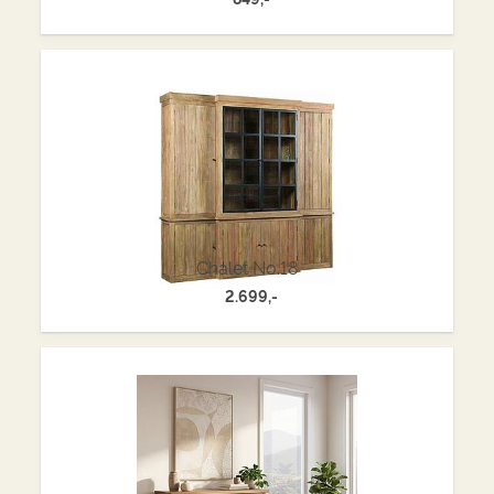
Chalet No.18
2.699,-