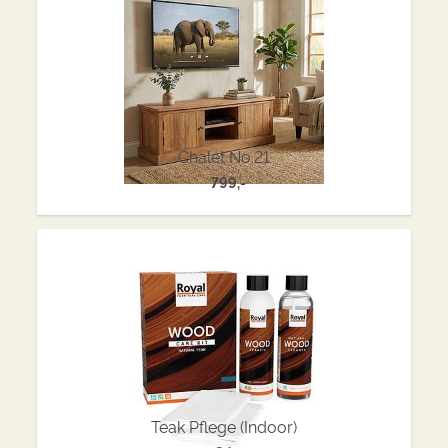
Chalet No.21
799,-
Teak Pflege (Indoor)