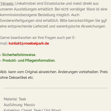
*Hinweis:
Unikatmöbel sind Einzelstücke und meist direkt aus
unseren Ausstellungen erhältlich. Bei nicht vorrätiger Ware ist eine
kommissionsbezogene Bestellung möglich. Auch
Sonderanfertigungen sind erhältlich. Bitte berücksichtigen Sie ggf.
eine entsprechende Lieferzeit und warentypische Abweichungen.
Gerne beantworten wir Ihre Fragen auch per E-
mail
:
kontakt@moebelpark.de
- Sicherheitshinweise
.
-
P
rodukt- und Pflegeinformation.
Abb. kann vom Original abweichen. Änderungen vorbehalten.
Preis
ohne Dekoartikel etc.
Material
:
Teak
Ausführung
:
Massiv
Kollektion
:
Chalet, Teak/ Old Wood