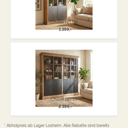
Chalet No.09
1.399,-
Chalet No.10
2.399,-
* Abholpreis ab Lager Losheim. Alle Rabatte sind bereits