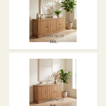
Chalet No.16
999,-
Chalet No.17
849,-