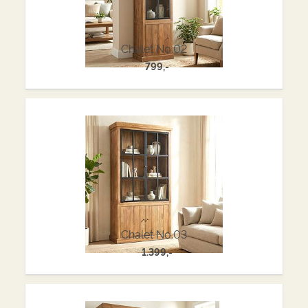
Chalet No.02
799,-
Chalet No.03
1.399,-