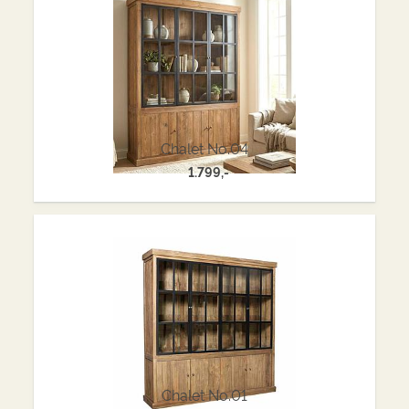
Chalet No.04
1.799,-
Chalet No.01