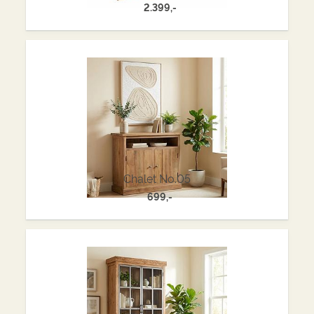
2.399,-
Chalet No.05
699,-