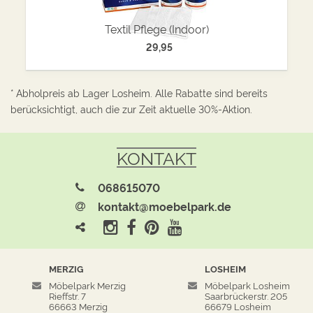
Textil Pflege (Indoor)
29,95
* Abholpreis ab Lager Losheim. Alle Rabatte sind bereits
berücksichtigt, auch die zur Zeit aktuelle 30%-Aktion.
KONTAKT
068615070
kontakt@moebelpark.de
MERZIG
LOSHEIM
Möbelpark Merzig
Möbelpark Losheim
Rieffstr. 7
Saarbrückerstr. 205
66663 Merzig
66679 Losheim