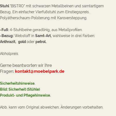
Stuhl
"BISTRO" mit schwarzen Metallbeinen und samtartigem
Bezug. Ein einfacher Vierfußstuhl zum Einstiegspreis.
Polyätherschaum-Polsterung mit Karoversteppung.
-
Fuß:
4-Stuhlbeine geradlinig, a
us Metallprofilen.
-Bezug:
Webstoff in
Samt-
Art,
wahlweise in drei Farben:
A
nthrazit,
gold
oder
petrol.
Abholpreis.
Gerne beantworten wir Ihre
Fragen:
kontakt@moebelpark.de
Sicherheitshinweise.
Bild: Sicherheit (Stühle
)
Produkt- und Pflegehinweise
.
Abb. kann vom Original abweichen, Änderungen vorbehalten.