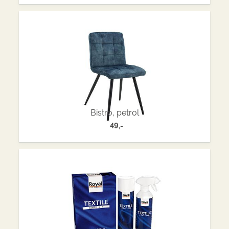
Bistro, petrol
49,-