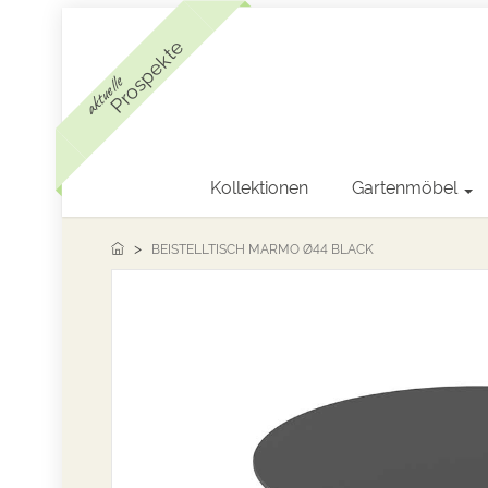
Prospekte
aktuelle
Kollektionen
Gartenmöbel
BEISTELLTISCH MARMO Ø44 BLACK