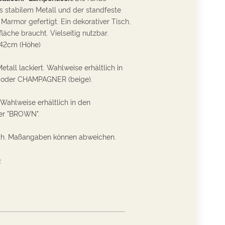
us stabilem Metall und der standfeste
Marmor gefertigt. Ein dekorativer Tisch,
fläche braucht. Vielseitig nutzbar.
 42cm (Höhe)
Metall lackiert. Wahlweise
erhältlich
in
 oder CHAMPAGNER (beige).
Wahlweise
erhältlich
in den
er "BROWN".
ch. Maßangaben können abweichen.
e