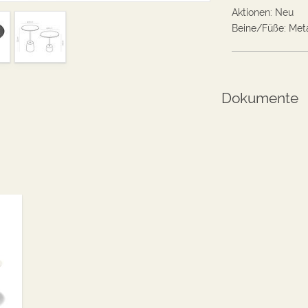
Aktionen
:
Neu
Beine/Füße
:
Meta
Dokumente