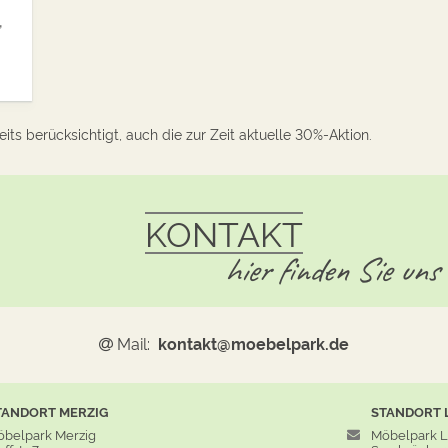
,
its berücksichtigt, auch die zur Zeit aktuelle 30%-Aktion.
KONTAKT
hier finden Sie uns
Mail:
kontakt@moebelpark.de
TANDORT
MERZIG
STANDORT
belpark Merzig
Möbelpark 