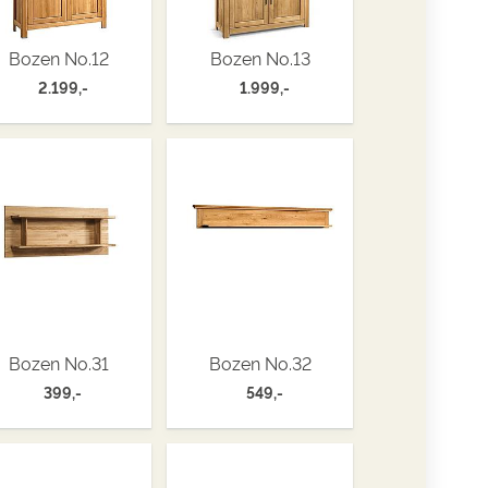
Bozen No.12
Bozen No.13
2.199,-
1.999,-
Bozen No.31
Bozen No.32
399,-
549,-