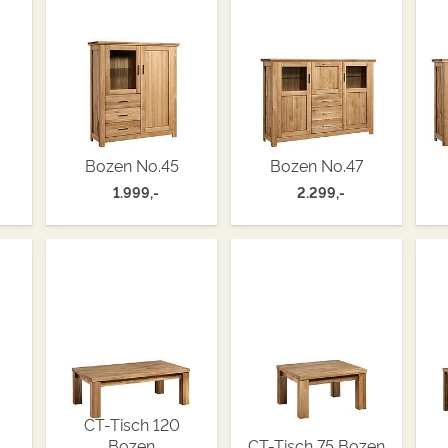
Bozen No.45
Bozen No.47
1.999,-
2.299,-
CT-Tisch 120
Bozen
CT-Tisch 75 Bozen