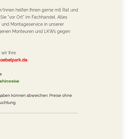
/innen helfen Ihnen gerne mit Rat und
 Sie "vor Ort" im Fachhandel. Alles
- und Montageservice in unserer
eigenen Monteuren und LKWs gegen
wir Ihre
oebelpark.de
e
gehinweise
gaben können abweichen. Preise ohne
uchtung.