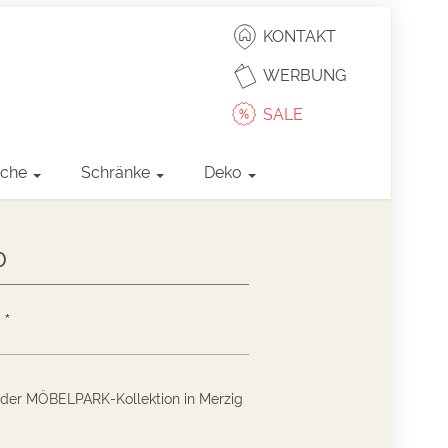
KONTAKT
WERBUNG
SALE
sche
Schränke
Deko
0
*
 der MÖBELPARK-Kollektion in Merzig