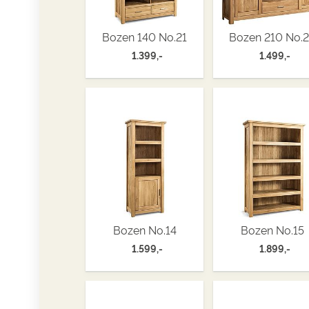
Bozen 140 No.21
Bozen 210 No.
1.399,-
1.499,-
Bozen No.14
Bozen No.15
1.599,-
1.899,-