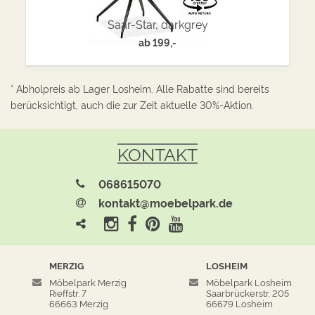
Saar-Star, darkgrey
ab
199,-
* Abholpreis ab Lager Losheim. Alle Rabatte sind bereits
berücksichtigt, auch die zur Zeit aktuelle 30%-Aktion.
KONTAKT
068615070
kontakt@moebelpark.de
MERZIG
LOSHEIM
Möbelpark Merzig
Möbelpark Losheim
Rieffstr. 7
Saarbrückerstr. 205
66663 Merzig
66679 Losheim