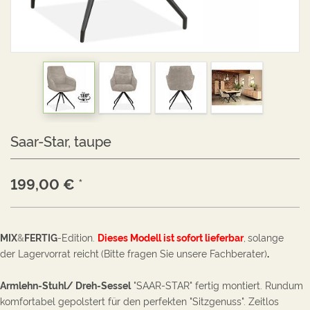
Saar-Star, taupe
199,00
€
*
MIX
&
FERTIG
-Edition.
Dieses Modell ist sofort lieferba
r
,
solange
der Lagervorrat reicht
(Bitte fragen Sie unsere Fachberater)
.
Armlehn-Stuhl/ Dreh-Sessel
"SAAR-STAR" fertig montiert. Rundum
komfortabel gepolstert für den perfekten "Sitzgenuss". Zeitlos