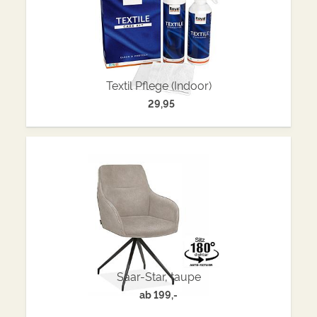
Textil Pflege (Indoor)
29,95
Saar-Star, taupe
ab
199,-