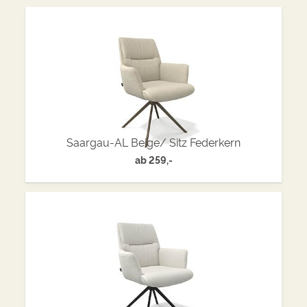
Saargau-AL Beige/ Sitz Federkern
ab
259,-