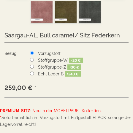
Saargau-AL, Bull caramel/ Sitz Federkern
Bezug
Vorzugstoff
Stoffgruppe-W
+
20 €
Stoffgruppe-Z
+
30 €
Echt Leder-B
+
240 €
259,00
€
*
PREMIUM-SITZ:
Neu in der MÖBELPARK- Kollektion
.
*
Sofort erhältlich im Vorzugstoff mit Fußgestell BLACK, solange der
Lagervorrat reicht!