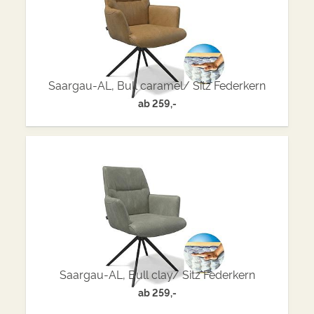
Saargau-AL, Bull caramel/ Sitz Federkern
ab
259,-
Saargau-AL, Bull clay/ Sitz Federkern
ab
259,-