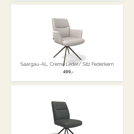
Saargau-AL, Creme Leder/ Sitz Federkern
499,-