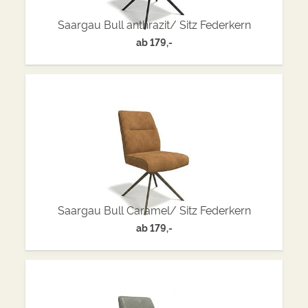
Saargau Bull anthrazit/ Sitz Federkern
ab
179,-
Saargau Bull Caramel/ Sitz Federkern
ab
179,-